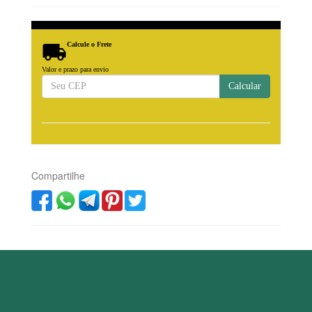

Calcule o Frete
Valor e prazo para envio
Calcular
Compartilhe