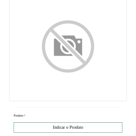
Produto
!