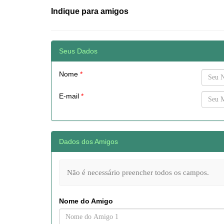
Indique para amigos
Seus Dados
Nome
*
E-mail
*
Dados dos Amigos
Não é necessário preencher todos os campos.
Nome do Amigo