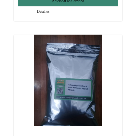
Detalhes